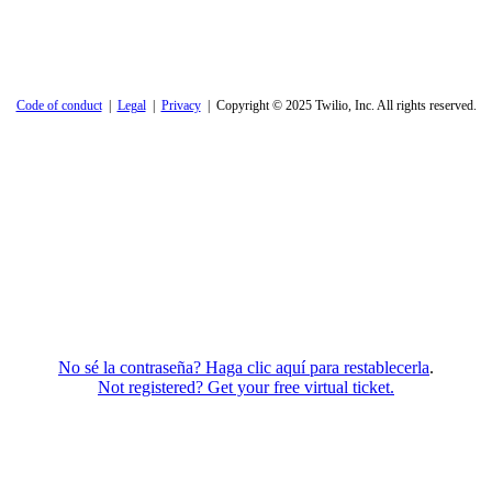
Code of conduct
|
Legal
|
Privacy
| Copyright © 2025 Twilio, Inc. All rights reserved.
No sé la contraseña? Haga clic aquí para restablecerla
.
Not registered? Get your free virtual ticket.