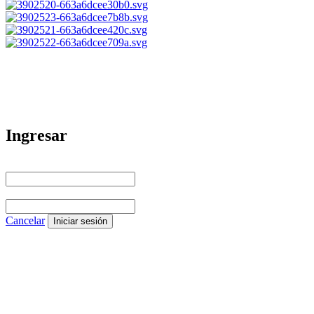
Ingresar
Correo electrónico
Clave
Cancelar
Iniciar sesión