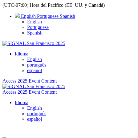
(UTC-07:00) Hora del Pacífico (EE. UU. y Canadá)
English
Portuguese
Spanish
English
Portuguese
Spanish
Idioma
English
português
español
Access 2025 Event Content
Access 2025 Event Content
Idioma
English
português
español